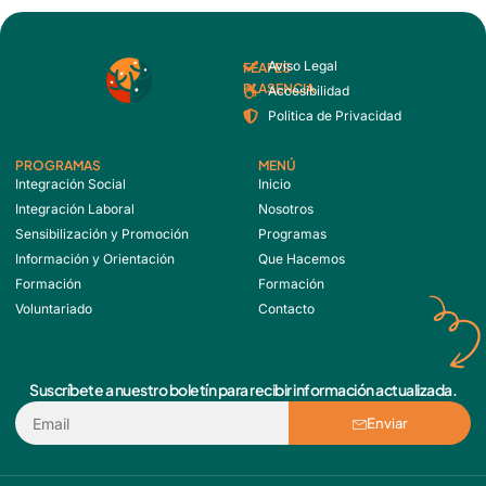
Aviso Legal
FEAFES
PLASENCIA
Accesibilidad
Politica de Privacidad
PROGRAMAS
MENÚ
Integración Social
Inicio
Integración Laboral
Nosotros
Sensibilización y Promoción
Programas
Información y Orientación
Que Hacemos
Formación
Formación
Voluntariado
Contacto
Suscríbete a nuestro boletín para recibir información actualizada.
Enviar