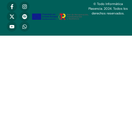
© Todo Informática
Plasencia. 2024. Todos los
derechos reservados.