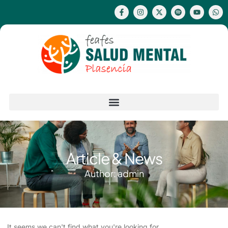
Article & News
Author:
admin
It seems we can't find what you're looking for.