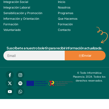
Integración Social
Inicio
Integración Laboral
Nosotros
Sensibilización y Promoción
Programas
Información y Orientación
Que Hacemos
Formación
Formación
Voluntariado
Contacto
Suscríbete a nuestro boletín para recibir información actualizada.
Enviar
© Todo Informática
Plasencia. 2024. Todos los
derechos reservados.