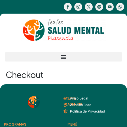
Checkout
Aviso Legal
FEAFES
PLASENCIA
Accesibilidad
Politica de Privacidad
PROGRAMAS
MENÚ