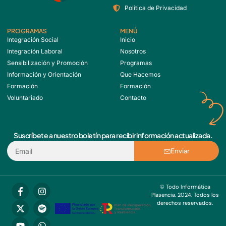
Politica de Privacidad
PROGRAMAS
MENÚ
Integración Social
Inicio
Integración Laboral
Nosotros
Sensibilización y Promoción
Programas
Información y Orientación
Que Hacemos
Formación
Formación
Voluntariado
Contacto
Suscríbete a nuestro boletín para recibir información actualizada.
Enviar
© Todo Informática
Plasencia. 2024. Todos los
derechos reservados.