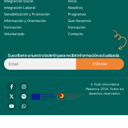
Integración Social
Inicio
Integración Laboral
Nosotros
Sensibilización y Promoción
Programas
Información y Orientación
Que Hacemos
Formación
Formación
Voluntariado
Contacto
Suscríbete a nuestro boletín para recibir información actualizada.
Enviar
© Todo Informática
Plasencia. 2024. Todos los
derechos reservados.