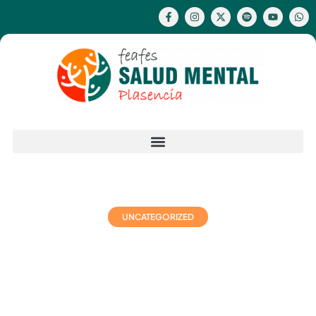
UNCATEGORIZED
Hello world!
octubre 19, 2024
No hay comentarios