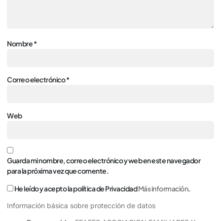
Nombre
*
Correo electrónico
*
Web
Guarda mi nombre, correo electrónico y web en este navegador
para la próxima vez que comente.
He leído y acepto la política de Privacidad
Más información
.
Información básica sobre protección de datos