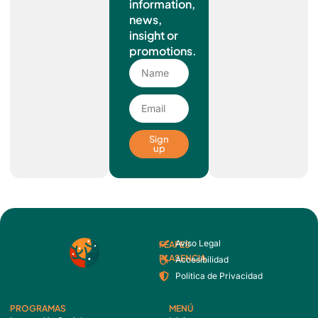
information,
news,
insight or
promotions.
Sign
up
Aviso Legal
FEAFES
PLASENCIA
Accesibilidad
Politica de Privacidad
PROGRAMAS
MENÚ