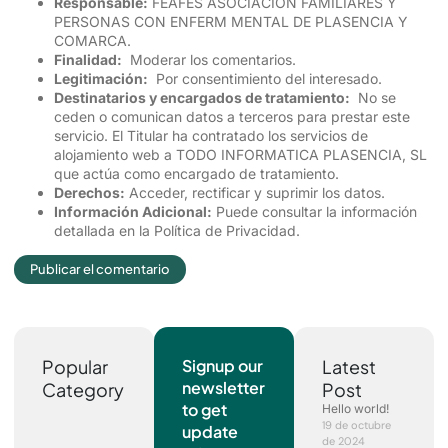
Responsable:
FEAFES ASOCIACION FAMILIARES Y
PERSONAS CON ENFERM MENTAL DE PLASENCIA Y
COMARCA.
Finalidad:
Moderar los comentarios.
Legitimación:
Por consentimiento del interesado.
Destinatarios y encargados de tratamiento:
No se
ceden o comunican datos a terceros para prestar este
servicio. El Titular ha contratado los servicios de
alojamiento web a TODO INFORMATICA PLASENCIA, SL
que actúa como encargado de tratamiento.
Derechos:
Acceder, rectificar y suprimir los datos.
Información Adicional:
Puede consultar la información
detallada en la
Política de Privacidad
.
Popular
Signup our
Latest
newsletter
Category
Post
to get
Hello world!
19 de octubre
update
de 2024