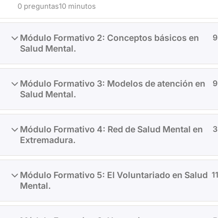
0 preguntas
10 minutos
Sensibilización
Información y O
Módulo Formativo 2: Conceptos básicos en
Formación
9
Salud Mental.
Voluntariado
Módulo Formativo 3: Modelos de atención en
9
Salud Mental.
Módulo Formativo 4: Red de Salud Mental en
3
Extremadura.
Módulo Formativo 5: El Voluntariado en Salud
1
Mental.